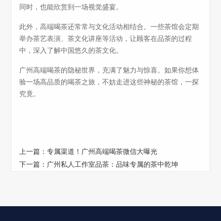
同时，也能欣赏到一场视觉盛宴。
此外，高端喝茶还常常与文化活动相结合。一些茶馆会定期
举办茶艺表演、茶文化讲座等活动，让顾客在品茶的过程
中，深入了解中国悠久的茶文化。
广州高端喝茶的隐秘世界，充满了魅力与惊喜。如果你想体
验一场高品质的喝茶之旅，不妨走进这些神秘的茶馆，一探
究竟。
上一篇：
专属渠道！广州高端喝茶微信大曝光
下一篇：
广州私人工作室品茶：品味专属的茶中乾坤